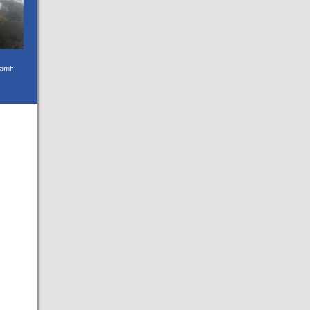
samt: